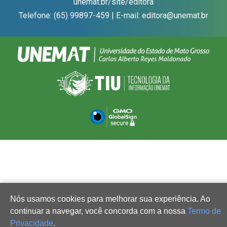
unemat.br/site/editora
Telefone: (65) 99897-459 | E-mail: editora@unemat.br
Nós usamos cookies para melhorar sua experiência. Ao
continuar a navegar, você concorda com a nossa
Termo de
Privacidade
.