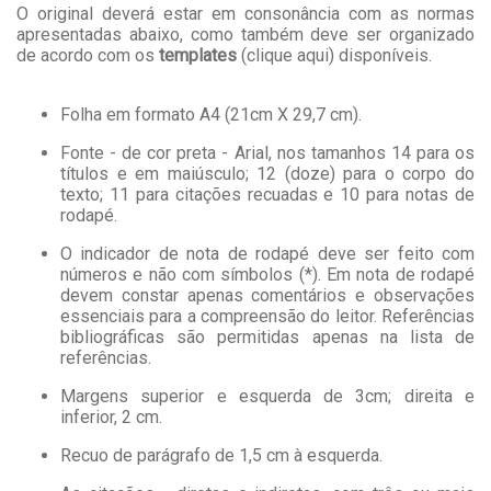
O original deverá estar em consonância com as normas
apresentadas abaixo, como também deve ser organizado
de acordo com os
templates
(
clique aqui
) disponíveis.
Folha em formato A4 (21cm X 29,7 cm).
Fonte - de cor preta - Arial, nos tamanhos 14 para os
títulos e em maiúsculo; 12 (doze) para o corpo do
texto; 11 para citações recuadas e 10 para notas de
rodapé.
O indicador de nota de rodapé deve ser feito com
números e não com símbolos (*). Em nota de rodapé
devem constar apenas comentários e observações
essenciais para a compreensão do leitor. Referências
bibliográficas são permitidas apenas na lista de
referências.
Margens superior e esquerda de 3cm; direita e
inferior, 2 cm.
Recuo de parágrafo de 1,5 cm à esquerda.