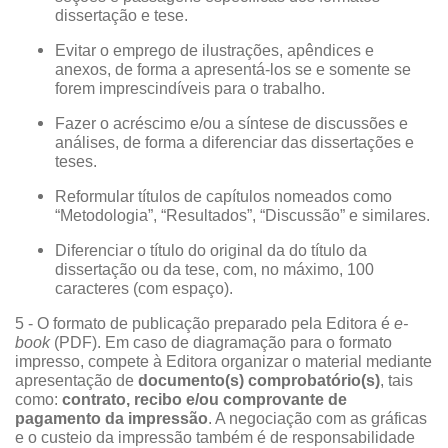
dissertação e tese.
Evitar o emprego de ilustrações, apêndices e
anexos, de forma a apresentá-los se e somente se
forem imprescindíveis para o trabalho.
Fazer o acréscimo e/ou a síntese de discussões e
análises, de forma a diferenciar das dissertações e
teses.
Reformular títulos de capítulos nomeados como
“Metodologia”, “Resultados”, “Discussão” e similares.
Diferenciar o título do original da do título da
dissertação ou da tese, com, no máximo, 100
caracteres (com espaço).
5 - O formato de publicação preparado pela Editora é
e-
book
(PDF). Em caso de diagramação para o formato
impresso, compete à Editora organizar o material mediante
apresentação de
documento(s) comprobatório(s)
, tais
como:
contrato, recibo e/ou comprovante de
pagamento da impressão
. A negociação com as gráficas
e o custeio da impressão também é de responsabilidade