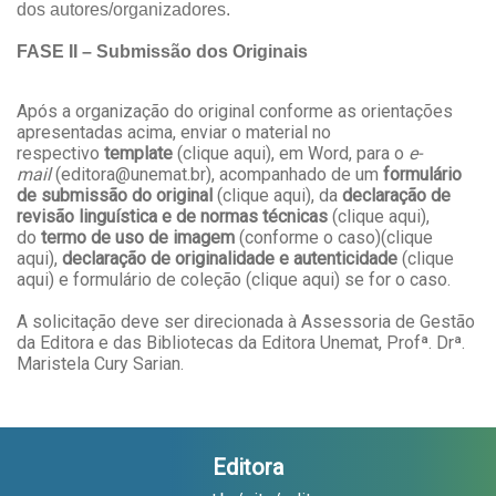
dos autores/organizadores.
FASE II – Submissão dos Originais
Após a organização do original conforme as orientações
apresentadas acima, enviar o material no
respectivo
template
(
clique aqui
), em Word, para o
e-
mail
(editora@unemat.br), acompanhado de um
formulário
de submissão do original
(
clique aqui
), da
declaração de
revisão linguística e de normas técnicas
(
clique aqui
),
do
termo de uso de imagem
(conforme o caso)(
clique
aqui
),
declaração de originalidade e autenticidade
(
clique
aqui
) e formulário de coleção (
clique aqui
) se for o caso.
A solicitação deve ser direcionada à Assessoria de Gestão
da Editora e das Bibliotecas da Editora Unemat, Profª. Drª.
Maristela Cury Sarian.
Editora