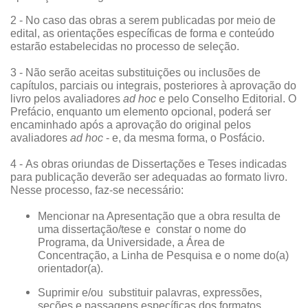
2 - No caso das obras a serem publicadas por meio de
edital, as orientações específicas de forma e conteúdo
estarão estabelecidas no processo de seleção.
3 -
Não serão aceitas substituições ou inclusões de
capítulos, parciais ou integrais, posteriores à aprovação do
livro pelos avaliadores
ad hoc
e pelo Conselho Editorial. O
Prefácio, enquanto um elemento opcional, poderá ser
encaminhado após a aprovação do original pelos
avaliadores
ad hoc
- e, da mesma forma, o Posfácio.
4 -
As obras oriundas de Dissertações e Teses indicadas
para publicação deverão ser adequadas ao formato livro.
Nesse processo, faz-se necessário:
Mencionar na Apresentação que a obra resulta de
uma dissertação/tese e constar o nome do
Programa, da Universidade, a Área de
Concentração, a Linha de Pesquisa e o nome do(a)
orientador(a).
Suprimir e/ou substituir palavras, expressões,
seções e passagens específicas dos formatos