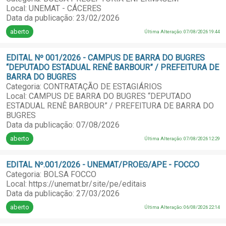
Local: UNEMAT - CÁCERES
Data da publicação: 23/02/2026
aberto
Última Alteração: 07/08/2026 19:44
EDITAL Nº 001/2026 - CAMPUS DE BARRA DO BUGRES
“DEPUTADO ESTADUAL RENÊ BARBOUR” / PREFEITURA DE
BARRA DO BUGRES
Categoria: CONTRATAÇÃO DE ESTAGIÁRIOS
Local: CAMPUS DE BARRA DO BUGRES “DEPUTADO
ESTADUAL RENÊ BARBOUR” / PREFEITURA DE BARRA DO
BUGRES
Data da publicação: 07/08/2026
aberto
Última Alteração: 07/08/2026 12:29
EDITAL Nº.001/2026 - UNEMAT/PROEG/APE - FOCCO
Categoria: BOLSA FOCCO
Local: https://unemat.br/site/pe/editais
Data da publicação: 27/03/2026
aberto
Última Alteração: 06/08/2026 22:14