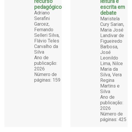
recurso
leitura e
pedagógico
escrita em
Adriano
debate
Serafini
Maristela
Garcez,
Cury Sarian,
Fernando
Maria José
Selleri Silva,
Landivar de
Flávio Teles
Figueiredo
Carvalho da
Barbosa,
Silva
José
Ano de
Leonildo
publicação:
Lima, Nilce
2026
Maria da
Número de
Silva, Vera
páginas: 159
Regina
Martins e
Silva
Ano de
publicação:
2026
Número de
páginas: 425