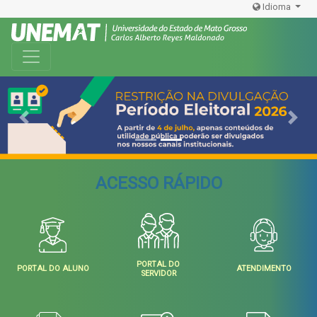
Idioma
Toggle navigation
Previous
Next
ACESSO RÁPIDO
PORTAL DO
PORTAL DO ALUNO
ATENDIMENTO
SERVIDOR