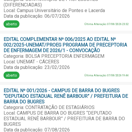
(DIFERENCIADAS)
Local: Campus Universitário de Pontes e Lacerda
Data da publicação: 06/07/2026
aberto
Última Alteração: 07/08/2026 23:32
EDITAL COMPLEMENTAR Nº 006/2025 AO EDITAL Nº
002/2025-UNEMAT/PROEG PROGRAMA DE PRECEPTORIA
DE ENFERMAGEM DE 2026/1 - CONVOCAÇÃO
Categoria: BOLSA PRECEPTORIA ENFERMAGEM
Local: UNEMAT - CÁCERES
Data da publicação: 23/02/2026
aberto
Última Alteração: 07/08/2026 19:44
EDITAL Nº 001/2026 - CAMPUS DE BARRA DO BUGRES
“DEPUTADO ESTADUAL RENÊ BARBOUR” / PREFEITURA DE
BARRA DO BUGRES
Categoria: CONTRATAÇÃO DE ESTAGIÁRIOS
Local: CAMPUS DE BARRA DO BUGRES “DEPUTADO
ESTADUAL RENÊ BARBOUR” / PREFEITURA DE BARRA DO
BUGRES
Data da publicação: 07/08/2026