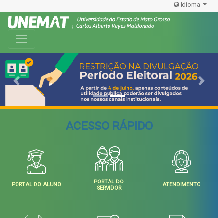
Idioma
Toggle navigation
Previous
Next
ACESSO RÁPIDO
PORTAL DO
PORTAL DO ALUNO
ATENDIMENTO
SERVIDOR