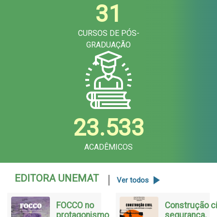
31
CURSOS DE PÓS-
GRADUAÇÃO
23.533
ACADÊMICOS
EDITORA UNEMAT
Ver todos
FOCCO no
Construção civ
protagonismo
segurança,