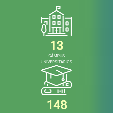
13
CÂMPUS
UNIVERSITÁRIOS
148