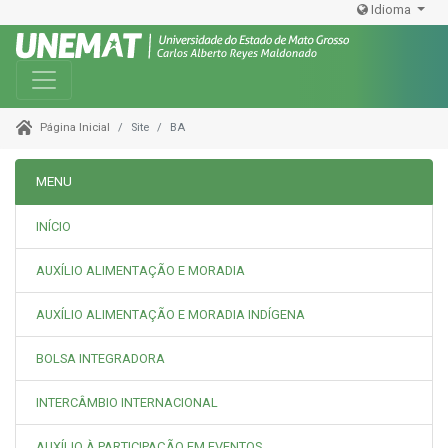
Idioma
Toggle navigation
Site
BA
Página Inicial
MENU
INÍCIO
AUXÍLIO ALIMENTAÇÃO E MORADIA
AUXÍLIO ALIMENTAÇÃO E MORADIA INDÍGENA
BOLSA INTEGRADORA
INTERCÂMBIO INTERNACIONAL
AUXÍLIO À PARTICIPAÇÃO EM EVENTOS