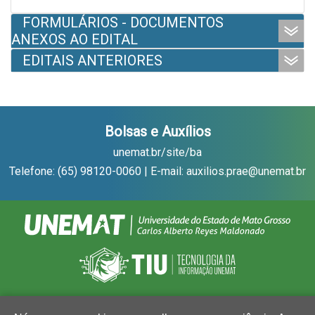
FORMULÁRIOS - DOCUMENTOS
ANEXOS AO EDITAL
EDITAIS ANTERIORES
Bolsas e Auxílios
unemat.br/site/ba
Telefone: (65) 98120-0060 | E-mail: auxilios.prae@unemat.br