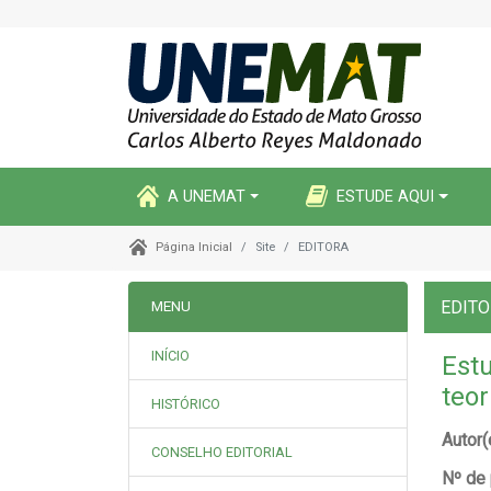
A UNEMAT
ESTUDE AQUI
Site
EDITORA
Página Inicial
EDIT
MENU
INÍCIO
Est
teor
HISTÓRICO
Autor(
CONSELHO EDITORIAL
Nº de