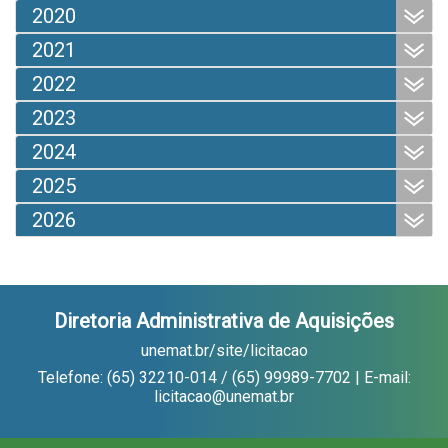
2020
2021
2022
2023
2024
2025
2026
Diretoria Administrativa de Aquisições
unemat.br/site/licitacao
Telefone: (65) 32210-014 / (65) 99989-7702 | E-mail:
licitacao@unemat.br