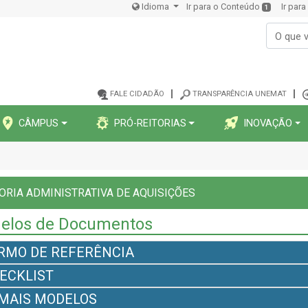
Idioma
Ir para o Conteúdo
Ir par
1
FALE CIDADÃO
TRANSPARÊNCIA UNEMAT
CÂMPUS
PRÓ-REITORIAS
INOVAÇÃO
ORIA ADMINISTRATIVA DE AQUISIÇÕES
elos de Documentos
RMO DE REFERÊNCIA
ECKLIST
MAIS MODELOS