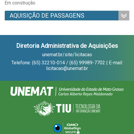
Em construção.
AQUISIÇÃO DE PASSAGENS
Diretoria Administrativa de Aquisições
unemat.br/site/licitacao
Telefone: (65) 32210-014 / (65) 99989-7702 | E-mail:
licitacao@unemat.br