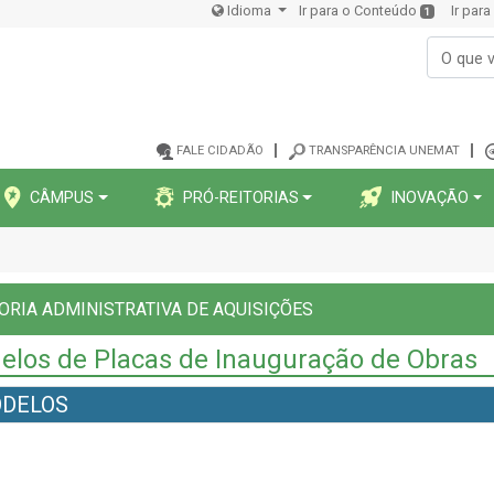
Idioma
Ir para o Conteúdo
Ir par
1
FALE CIDADÃO
TRANSPARÊNCIA UNEMAT
CÂMPUS
PRÓ-REITORIAS
INOVAÇÃO
ORIA ADMINISTRATIVA DE AQUISIÇÕES
elos de Placas de Inauguração de Obras
DELOS