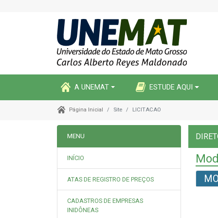
A UNEMAT
ESTUDE AQUI
Site
LICITACAO
Página Inicial
DIRET
MENU
Mod
INÍCIO
MO
ATAS DE REGISTRO DE PREÇOS
CADASTROS DE EMPRESAS
INIDÔNEAS