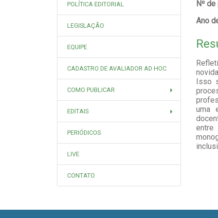
Nº de
POLÍTICA EDITORIAL
Ano de
LEGISLAÇÃO
Res
EQUIPE
Refle
CADASTRO DE AVALIADOR AD HOC
novida
Isso 
COMO PUBLICAR
proce
profes
uma e
EDITAIS
docen
entre
PERIÓDICOS
monog
inclus
LIVE
CONTATO