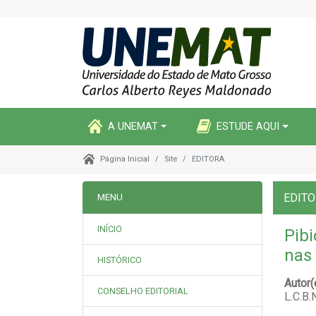
A UNEMAT
ESTUDE AQUI
Site
EDITORA
Página Inicial
EDIT
MENU
INÍCIO
Pibi
nas 
HISTÓRICO
Autor
CONSELHO EDITORIAL
L.C.B