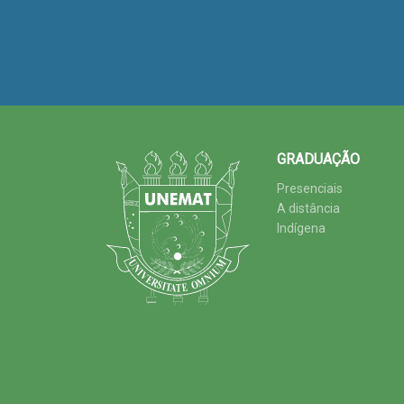
GRADUAÇÃO
Presenciais
A distância
Indígena