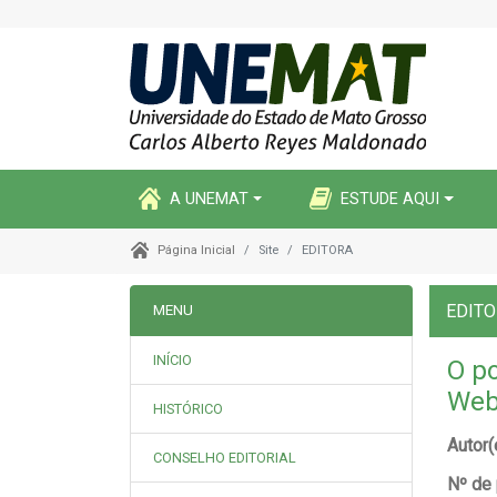
A UNEMAT
ESTUDE AQUI
Site
EDITORA
Página Inicial
EDIT
MENU
INÍCIO
O po
Web
HISTÓRICO
Autor(
CONSELHO EDITORIAL
Nº de