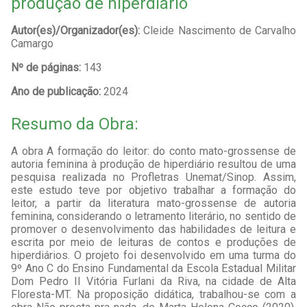
produção de hiperdiário
Autor(es)/Organizador(es):
Cleide Nascimento de Carvalho
Camargo
Nº de páginas:
143
Ano de publicação:
2024
Resumo da Obra:
A obra A formação do leitor: do conto mato-grossense de
autoria feminina à produção de hiperdiário resultou de uma
pesquisa realizada no Profletras Unemat/Sinop. Assim,
este estudo teve por objetivo trabalhar a formação do
leitor, a partir da literatura mato-grossense de autoria
feminina, considerando o letramento literário, no sentido de
promover o desenvolvimento das habilidades de leitura e
escrita por meio de leituras de contos e produções de
hiperdiários. O projeto foi desenvolvido em uma turma do
9º Ano C do Ensino Fundamental da Escola Estadual Militar
Dom Pedro II Vitória Furlani da Riva, na cidade de Alta
Floresta-MT. Na proposição didática, trabalhou-se com a