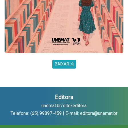
BAIXAR
Editora
unemat.br/site/editora
Telefone: (65) 99897-459 | E-mail: editora@unemat.br