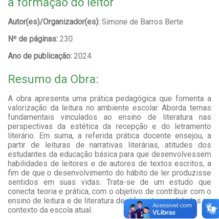
a formação do leitor
Autor(es)/Organizador(es):
Simone de Barros Berte
Nº de páginas:
230
Ano de publicação:
2024
Resumo da Obra:
A obra apresenta uma prática pedagógica que fomenta a
valorização da leitura no ambiente escolar. Aborda temas
fundamentais vinculados ao ensino de literatura nas
perspectivas da estética da recepção e do letramento
literário. Em suma, a referida prática docente ensejou, a
partir de leituras de narrativas literárias, atitudes dos
estudantes da educação básica para que desenvolvessem
habilidades de leitores e de autores de textos escritos, a
fim de que o desenvolvimento do hábito de ler produzisse
sentidos em suas vidas. Trata-se de um estudo que
conecta teoria e prática, com o objetivo de contribuir com o
ensino de leitura e de literatura de diferentes realidades no
contexto da escola atual.