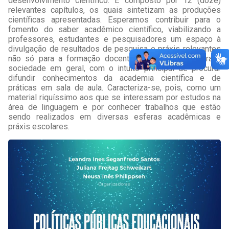
desenvolvimento científico. É composto por 12 (doze)
relevantes capítulos, os quais sintetizam as produções
científicas apresentadas. Esperamos contribuir para o
fomento do saber acadêmico científico, viabilizando a
professores, estudantes e pesquisadores um espaço à
divulgação de resultados de pesquisa e práxis relevantes
não só para a formação docente, como também para a
sociedade em geral, com o intuito principal de procurar
difundir conhecimentos da academia científica e de
práticas em sala de aula. Caracteriza-se, pois, como um
material riquíssimo aos que se interessam por estudos na
área de linguagem e por conhecer trabalhos que estão
sendo realizados em diversas esferas acadêmicas e
práxis escolares.