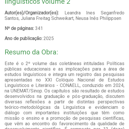
linguísticos volume 2
Autor(es)/Organizador(es):
Leandra Ines Seganfredo
Santos, Juliana Freitag Schweikart, Neusa Inês Philippsen
Nº de páginas:
341
Ano de publicação:
2025
Resumo da Obra:
Este é o 2º volume das coletâneas intituladas Políticas
públicas educacionais e as implicações para a área de
estudos linguísticos e integra um registro das pesquisas
apresentadas no XXI Colóquio Nacional de Estudos
Linguísticos e Literários - CONAELL, conduzido em 2024,
na UNEMAT/Sinop. Os capítulos são resultado de estudos
desenvolvidos na graduação e pós-graduação, discutem
diversas reflexões a partir de distintas perspectivas
teórico-metodológicas da Linguística e evidenciam o
diálogo com importantes instituições que têm como
missão o ensino e a promoção de pesquisas científicas,
que vêm ao encontro do favorecimento da qualidade de