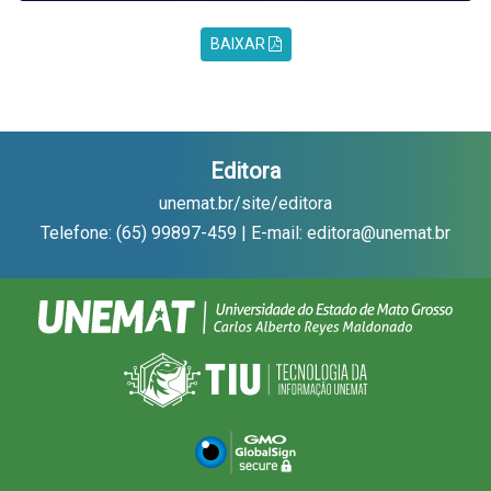
BAIXAR
Editora
unemat.br/site/editora
Telefone: (65) 99897-459 | E-mail: editora@unemat.br