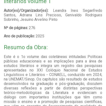
literários volume 1
Autor(es)/Organizador(es):
Leandra Ines Seganfredo
Santos, Adriana Lins Precioso, Genivaldo Rodrigues
Sobrinho, Jesuino Arvelino Pinto
Nº de páginas:
276
Ano de publicação:
2025
Resumo da Obra:
Este é o 1o volume das coletâneas intituladas Políticas
públicas educacionais e as implicações para a área de
estudos literários e integra um registro das pesquisas
apresentadas no XXI Colóquio Nacional de Estudos
Linguísticos e Literários - CONAELL, conduzido em 2024,
na UNEMAT/Sinop. Os capítulos são resultado de estudos
desenvolvidos na graduação e pós-graduação, discutem
diversas reflexões a partir de distintas perspectivas
teórico-metodológicas da Literatura e evidenciam o
diálogo com importantes instituições que têm como
missão o ensino e a promoção de pesquisas científicas,