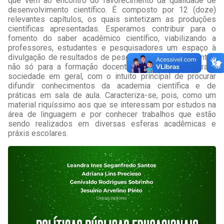
que vêm ao encontro do favorecimento da qualidade de
desenvolvimento científico. É composto por 12 (doze)
relevantes capítulos, os quais sintetizam as produções
científicas apresentadas. Esperamos contribuir para o
fomento do saber acadêmico científico, viabilizando a
professores, estudantes e pesquisadores um espaço à
divulgação de resultados de pesquisa e práxis relevantes
não só para a formação docente, como também para a
sociedade em geral, com o intuito principal de procurar
difundir conhecimentos da academia científica e de
práticas em sala de aula. Caracteriza-se, pois, como um
material riquíssimo aos que se interessam por estudos na
área de linguagem e por conhecer trabalhos que estão
sendo realizados em diversas esferas acadêmicas e
práxis escolares.