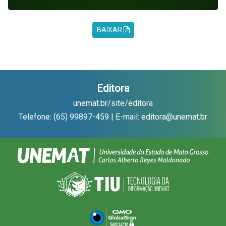
BAIXAR
Editora
unemat.br/site/editora
Telefone: (65) 99897-459 | E-mail: editora@unemat.br