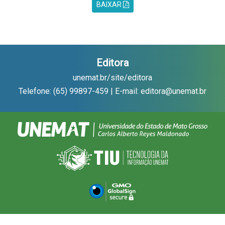
BAIXAR
Editora
unemat.br/site/editora
Telefone: (65) 99897-459 | E-mail: editora@unemat.br