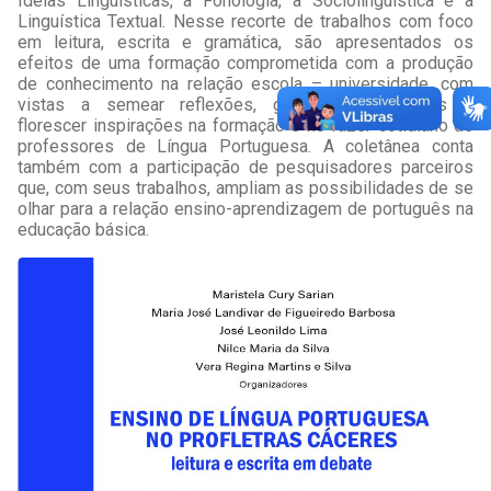
Ideias Linguísticas, a Fonologia, a Sociolinguística e a
Linguística Textual. Nesse recorte de trabalhos com foco
em leitura, escrita e gramática, são apresentados os
efeitos de uma formação comprometida com a produção
de conhecimento na relação escola – universidade, com
vistas a semear reflexões, germinar discussões e
florescer inspirações na formação e no fazer cotidiano de
professores de Língua Portuguesa. A coletânea conta
também com a participação de pesquisadores parceiros
que, com seus trabalhos, ampliam as possibilidades de se
olhar para a relação ensino-aprendizagem de português na
educação básica.