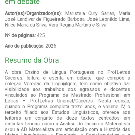
em debate
Autor(es)/Organizador(es):
Maristela Cury Sarian, Maria
José Landivar de Figueiredo Barbosa, José Leonildo Lima,
Nilce Maria da Silva, Vera Regina Martins e Silva
Nº de páginas:
425
Ano de publicação:
2026
Resumo da Obra:
A obra Ensino de Língua Portuguesa no ProfLetras
Cáceres: leitura e escrita em debate, que compõe a
coleção Veredas da Lingu@gem, tem como objetivo dar
visibilidade aos trabalhos dos egressos e docentes
vinculados ao Programa de Mestrado Profissional em
Letras – ProfLetras Unemat/Cáceres. Nesta edição,
quando o Programa completa treze anos, o volume IV, o
terceiro filiado aos Estudos Linguísticos, oferece aos
leitores um conjunto de doze textos centrados em
distintas teorias, como a Análise do Discurso Materialista
e/ou a AD Materialista em articulação com a História das