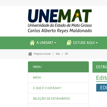
A UNEMAT
ESTUDE AQUI
Site
ER
Página Inicial
ESTÁ
MENU
Edit
INÍCIO
ED
O QUE É O ESTÁGIO?
SELEÇÃO DE ESTAGIÁRIOS