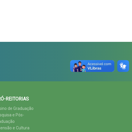
Ó-REITORIAS
sino de Graduação
squisa e Pós-
aduação
tensão e Cultura