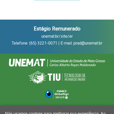
Estágio Remunerado
unemat.br/site/er
Telefone: (65) 3221-0071 | E-mail: prad@unemat.br
Nós usamos cookies para melhorar sua experiência. Ao