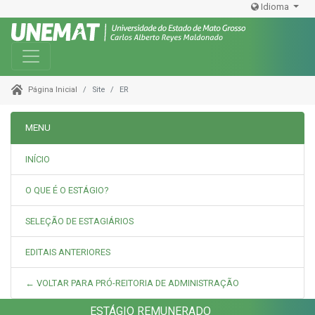
Idioma
Toggle navigation
Site
ER
Página Inicial
MENU
INÍCIO
O QUE É O ESTÁGIO?
SELEÇÃO DE ESTAGIÁRIOS
EDITAIS ANTERIORES
← VOLTAR PARA PRÓ-REITORIA DE ADMINISTRAÇÃO
ESTÁGIO REMUNERADO