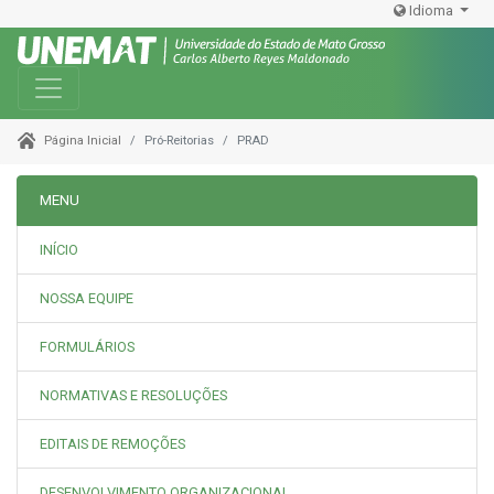
Idioma
Toggle navigation
Pró-Reitorias
PRAD
Página Inicial
MENU
INÍCIO
NOSSA EQUIPE
FORMULÁRIOS
NORMATIVAS E RESOLUÇÕES
EDITAIS DE REMOÇÕES
DESENVOLVIMENTO ORGANIZACIONAL