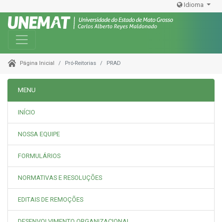
Idioma
Toggle navigation
Pró-Reitorias
PRAD
Página Inicial
MENU
INÍCIO
NOSSA EQUIPE
FORMULÁRIOS
NORMATIVAS E RESOLUÇÕES
EDITAIS DE REMOÇÕES
DESENVOLVIMENTO ORGANIZACIONAL