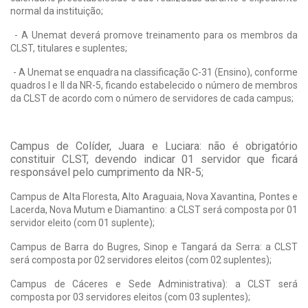
normal da instituição;
- A Unemat deverá promove treinamento para os membros da
CLST, titulares e suplentes;
- A Unemat se enquadra na classificação C-31 (Ensino), conforme
quadros I e II da NR-5, ficando estabelecido o número de membros
da CLST de acordo com o número de servidores de cada campus;
Campus de Colíder, Juara e Luciara: não é obrigatório
constituir CLST, devendo indicar 01 servidor que ficará
responsável pelo cumprimento da NR-5;
Campus de Alta Floresta, Alto Araguaia, Nova Xavantina, Pontes e
Lacerda, Nova Mutum e Diamantino: a CLST será composta por 01
servidor eleito (com 01 suplente);
Campus de Barra do Bugres, Sinop e Tangará da Serra: a CLST
será composta por 02 servidores eleitos (com 02 suplentes);
Campus de Cáceres e Sede Administrativa): a CLST será
composta por 03 servidores eleitos (com 03 suplentes);