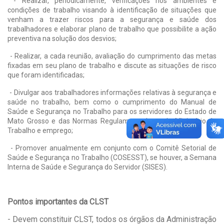
- Realizar, periodicamente, verificações nos ambientes e
condições de trabalho visando à identificação de situações que
venham a trazer riscos para a segurança e saúde dos
trabalhadores e elaborar plano de trabalho que possibilite a ação
preventiva na solução dos desvios;
- Realizar, a cada reunião, avaliação do cumprimento das metas
fixadas em seu plano de trabalho e discute as situações de risco
que foram identificadas;
- Divulgar aos trabalhadores informações relativas à segurança e
saúde no trabalho, bem como o cumprimento do Manual de
Saúde e Segurança no Trabalho para os servidores do Estado de
Mato Grosso e das Normas Regulamentadoras do Ministério do
Trabalho e emprego;
- Promover anualmente em conjunto com o Comitê Setorial de
Saúde e Segurança no Trabalho (COSESST), se houver, a Semana
Interna de Saúde e Segurança do Servidor (SISES).
Pontos importantes da CLST
- Devem constituir CLST, todos os órgãos da Administração