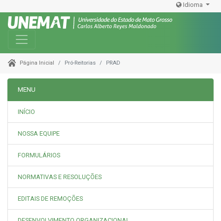
Idioma
Toggle navigation
Pró-Reitorias
PRAD
Página Inicial
MENU
INÍCIO
NOSSA EQUIPE
FORMULÁRIOS
NORMATIVAS E RESOLUÇÕES
EDITAIS DE REMOÇÕES
DESENVOLVIMENTO ORGANIZACIONAL