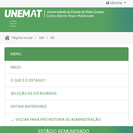
Idioma
Toggle navigation
Site
ER
Página Inicial
MENU
INÍCIO
O QUE É O ESTÁGIO?
SELEÇÃO DE ESTAGIÁRIOS
EDITAIS ANTERIORES
← VOLTAR PARA PRÓ-REITORIA DE ADMINISTRAÇÃO
ESTÁGIO REMUNERADO