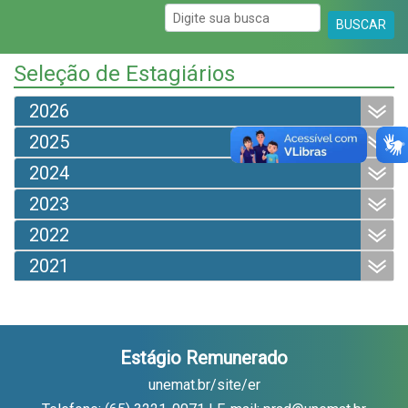
BUSCAR
Seleção de Estagiários
2026
2025
2024
2023
2022
2021
Estágio Remunerado
unemat.br/site/er