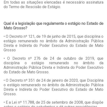
Em todas as situações elencadas é necessário assinatura
do Termo de Rescisão de Estágio.
Qual é a legislação que regulamenta o estágio no Estado de
Mato Grosso?
• O
Decreto nº 121, de 19 de junho de 2015
, que disciplina o
estágio remunerado no âmbito da Administração Pública
Direta e Indireta do Poder Executivo do Estado de Mato
Grosso
• O
Decreto nº 276 de 24 de outubro de 2019
, que
disciplina o estágio remunerado no âmbito da
Administração Pública Direta e Indireta do Poder Executivo
do Estado de Mato Grosso.
• O
Decreto nº 351 de 24 de janeiro de 2020
, que Disciplina
o estágio remunerado no âmbito da Administração Pública
Direta e Indireta do Poder Executivo do Estado de Mato
Grosso.
• E a
Lei nº 11.788, de 25 de setembro de 2008
, que dispõe
sobre o estágio de estudantes e dá outras providências