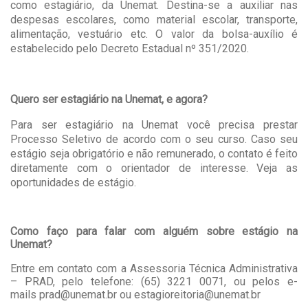
como estagiário, da Unemat. Destina-se a auxiliar nas
despesas escolares, como material escolar, transporte,
alimentação, vestuário etc. O valor da bolsa-auxílio é
estabelecido pelo Decreto Estadual nº 351/2020.
Quero ser estagiário na Unemat, e agora?
Para ser estagiário na Unemat você precisa prestar
Processo Seletivo de acordo com o seu curso. Caso seu
estágio seja obrigatório e não remunerado, o contato é feito
diretamente com o orientador de interesse. Veja as
oportunidades de estágio.
Como faço para falar com alguém sobre estágio na
Unemat?
Entre em contato com a Assessoria Técnica Administrativa
– PRAD, pelo telefone: (65) 3221 0071, ou pelos e-
mails
prad@unemat.br
ou
estagioreitoria@unemat.br