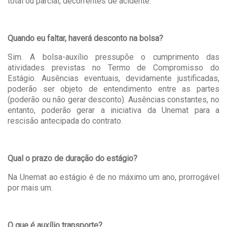
total ou parcial, decorrentes de acidente.
Quando eu faltar, haverá desconto na bolsa?
Sim. A bolsa-auxílio pressupõe o cumprimento das
atividades previstas no Termo de Compromisso do
Estágio. Ausências eventuais, devidamente justificadas,
poderão ser objeto de entendimento entre as partes
(poderão ou não gerar desconto). Ausências constantes, no
entanto, poderão gerar a iniciativa da Unemat para a
rescisão antecipada do contrato.
Qual o prazo de duração do estágio?
Na Unemat ao estágio é de no máximo um ano, prorrogável
por mais um.
O que é auxílio transporte?