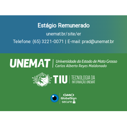
Estágio Remunerado
unemat.br/site/er
Telefone: (65) 3221-0071 | E-mail: prad@unemat.br