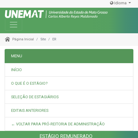
Idioma
Toggle navigation
Site
ER
Página Inicial
MENU
INÍCIO
O QUE É O ESTÁGIO?
SELEÇÃO DE ESTAGIÁRIOS
EDITAIS ANTERIORES
← VOLTAR PARA PRÓ-REITORIA DE ADMINISTRAÇÃO
ESTÁGIO REMUNERADO