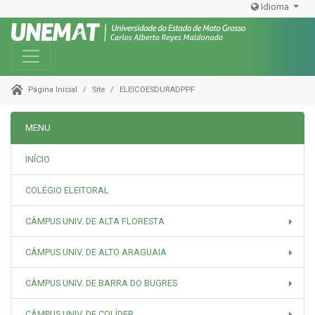
Idioma
Toggle navigation
Site
ELEICOESDURADPPF
Página Inicial
MENU
INÍCIO
COLÉGIO ELEITORAL
CÂMPUS UNIV. DE ALTA FLORESTA
CÂMPUS UNIV. DE ALTO ARAGUAIA
CÂMPUS UNIV. DE BARRA DO BUGRES
CÂMPUS UNIV. DE COLÍDER