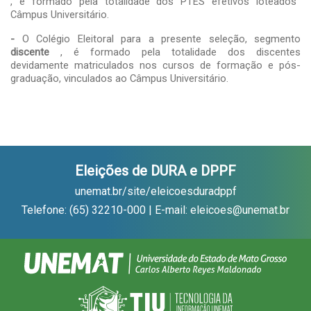
, é formado pela totalidade dos PTES efetivos loteados
Câmpus Universitário.
-
O Colégio Eleitoral para a presente seleção, segmento
discente
, é formado pela totalidade dos discentes
devidamente matriculados nos cursos de formação e pós-
graduação, vinculados ao Câmpus Universitário.
Eleições de DURA e DPPF
unemat.br/site/eleicoesduradppf
Telefone: (65) 32210-000 | E-mail: eleicoes@unemat.br