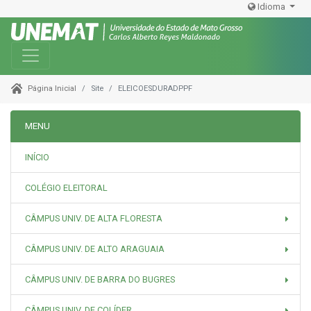
Idioma
Toggle navigation
Site
ELEICOESDURADPPF
Página Inicial
MENU
INÍCIO
COLÉGIO ELEITORAL
CÂMPUS UNIV. DE ALTA FLORESTA
CÂMPUS UNIV. DE ALTO ARAGUAIA
CÂMPUS UNIV. DE BARRA DO BUGRES
CÂMPUS UNIV. DE COLÍDER