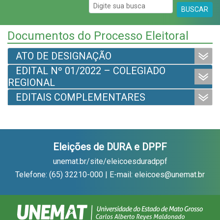
BUSCAR
Documentos do Processo Eleitoral
ATO DE DESIGNAÇÃO
EDITAL Nº 01/2022 – COLEGIADO
REGIONAL
EDITAIS COMPLEMENTARES
Eleições de DURA e DPPF
unemat.br/site/eleicoesduradppf
Telefone: (65) 32210-000 | E-mail: eleicoes@unemat.br