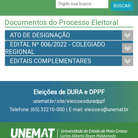
BUSCAR
Documentos do Processo Eleitoral
ATO DE DESIGNAÇÃO
EDITAL Nº 006/2022 - COLEGIADO
REGIONAL
EDITAIS COMPLEMENTARES
Eleições de DURA e DPPF
unemat.br/site/eleicoesduradppf
Telefone: (65) 32210-000 | E-mail: eleicoes@unemat.br