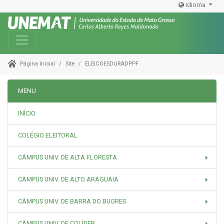
Idioma
Toggle navigation
Site
ELEICOESDURADPPF
Página Inicial
MENU
INÍCIO
COLÉGIO ELEITORAL
CÂMPUS UNIV. DE ALTA FLORESTA
CÂMPUS UNIV. DE ALTO ARAGUAIA
CÂMPUS UNIV. DE BARRA DO BUGRES
CÂMPUS UNIV. DE COLÍDER