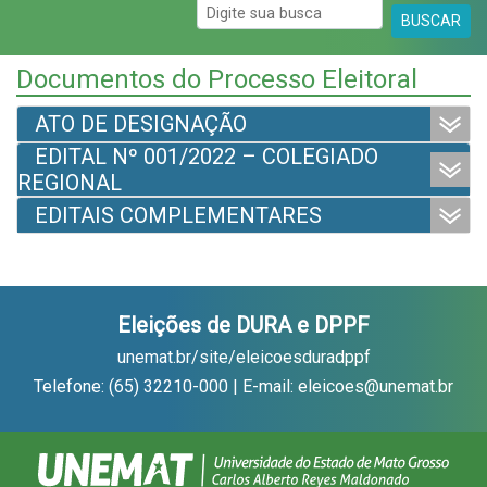
BUSCAR
Documentos do Processo Eleitoral
ATO DE DESIGNAÇÃO
EDITAL Nº 001/2022 – COLEGIADO
REGIONAL
EDITAIS COMPLEMENTARES
Eleições de DURA e DPPF
unemat.br/site/eleicoesduradppf
Telefone: (65) 32210-000 | E-mail: eleicoes@unemat.br