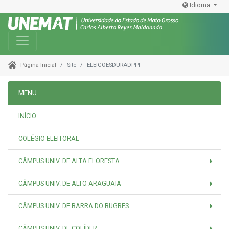
Idioma
Toggle navigation
Site
ELEICOESDURADPPF
Página Inicial
MENU
INÍCIO
COLÉGIO ELEITORAL
CÂMPUS UNIV. DE ALTA FLORESTA
CÂMPUS UNIV. DE ALTO ARAGUAIA
CÂMPUS UNIV. DE BARRA DO BUGRES
CÂMPUS UNIV. DE COLÍDER