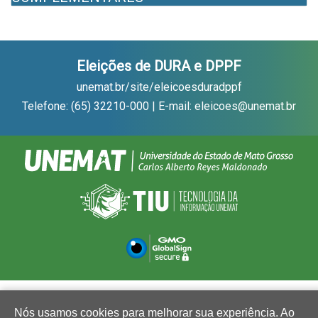
Eleições de DURA e DPPF
unemat.br/site/eleicoesduradppf
Telefone: (65) 32210-000 | E-mail: eleicoes@unemat.br
Nós usamos cookies para melhorar sua experiência. Ao