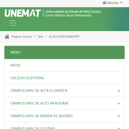
Idioma
Toggle navigation
Site
ELEICOESDURADPPF
Página Inicial
MENU
INÍCIO
COLÉGIO ELEITORAL
CÂMPUS UNIV. DE ALTA FLORESTA
CÂMPUS UNIV. DE ALTO ARAGUAIA
CÂMPUS UNIV. DE BARRA DO BUGRES
CÂMPUS UNIV. DE COLÍDER