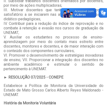
II. Subsidiar trabalhos discentes orientados por docentes,
por meio de ações multiplicadoras;
III. Motivar discentes que tenham rendimento escolar
satisfatório a se iniciarem nas atividades de ensino e/ou
didático-pedagógicas;
IV. Contribuir para a redução do índice de reprovação e no
combate à retenção e evasão nos cursos de graduação da
UNEMAT;
V. Auxiliar os estudantes no processo de ensino-
aprendizagem por meio do contato mais estreito entre
discentes, monitores e docentes, e de maior interação com
o conteúdo dos componentes curriculares;
VI. Promover o desenvolvimento de estratégias inovadoras
de ensino; VII. Proporcionar a integração dos discentes no
ambiente acadêmico e estimular o sentido de
pertencimento à UNEMAT.
►
RESOLUÇÃO 07/2025 - CONEPE
Estabelece a Política de Monitoria da Universidade do
Estado de Mato Grosso Carlos Alberto Reyes Maldonado -
UNEMAT.
História da Monitoria Voluntária