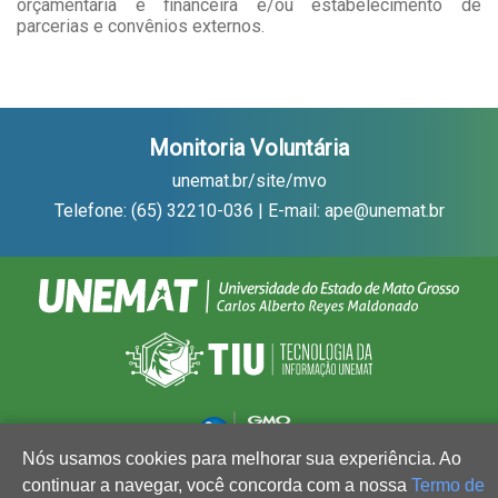
orçamentária e financeira e/ou estabelecimento de
parcerias e convênios externos.
Monitoria Voluntária
unemat.br/site/mvo
Telefone: (65) 32210-036 | E-mail: ape@unemat.br
Nós usamos cookies para melhorar sua experiência. Ao
continuar a navegar, você concorda com a nossa
Termo de