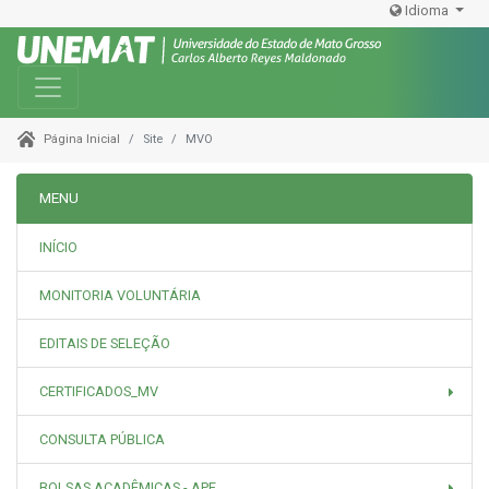
Idioma
Toggle navigation
Site
MVO
Página Inicial
MENU
INÍCIO
MONITORIA VOLUNTÁRIA
EDITAIS DE SELEÇÃO
CERTIFICADOS_MV
CONSULTA PÚBLICA
BOLSAS ACADÊMICAS - APE