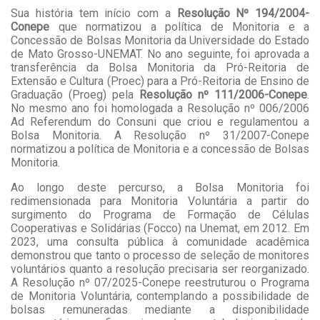
Sua história tem início com a
Resolução Nº 194/2004-
Conepe
que normatizou a
política de Monitoria e a
Concessão de Bolsas Monitoria da Universidade do Estado
de Mato Grosso-UNEMAT. No ano seguinte, foi aprovada a
transferência da Bolsa Monitoria da Pró-Reitoria de
Extensão e Cultura (Proec) para a Pró-Reitoria de Ensino de
Graduação (Proeg) pela
Resolução nº 111/2006-Conepe
.
No mesmo ano foi homologada a Resolução nº
006/2006
Ad Referendum do Consuni
que criou e regulamentou a
Bolsa Monitoria. A
Resolução nº 31/2007-Conepe
normatizou a política de Monitoria e a concessão de Bolsas
Monitoria.
Ao longo deste percurso, a Bolsa Monitoria foi
redimensionada para Monitoria Voluntária a partir do
surgimento do Programa de Formação de Células
Cooperativas e Solidárias (Focco) na Unemat, em 2012. Em
2023, uma consulta pública à comunidade acadêmica
demonstrou que tanto o processo de seleção de monitores
voluntários quanto a resolução precisaria ser reorganizado.
A
Resolução nº 07/2025-Conepe
reestruturou o Programa
de Monitoria Voluntária, contemplando a possibilidade de
bolsas remuneradas mediante a disponibilidade