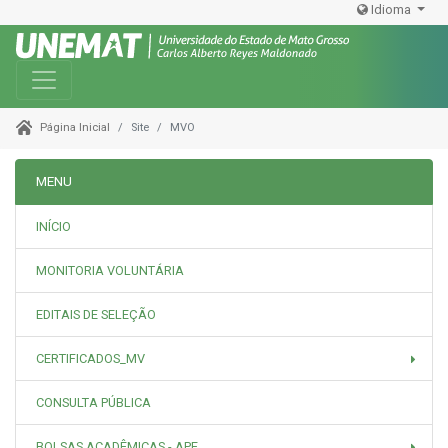
Idioma
Toggle navigation
Site
MVO
Página Inicial
MENU
INÍCIO
MONITORIA VOLUNTÁRIA
EDITAIS DE SELEÇÃO
CERTIFICADOS_MV
CONSULTA PÚBLICA
BOLSAS ACADÊMICAS - APE