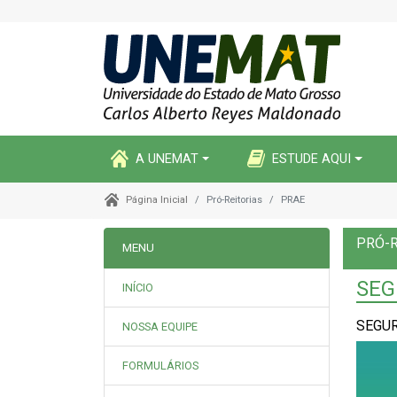
A UNEMAT
ESTUDE AQUI
Pró-Reitorias
PRAE
Página Inicial
PRÓ-R
MENU
SEG
INÍCIO
SEGU
NOSSA EQUIPE
FORMULÁRIOS