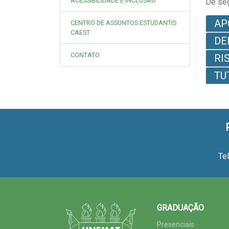
ACESSIBILIDADE E INCLUSÃO
De seg
AP
CENTRO DE ASSUNTOS ESTUDANTIS
CAEST
DE
CONTATO
RI
TU
Te
GRADUAÇÃO
Presenciais