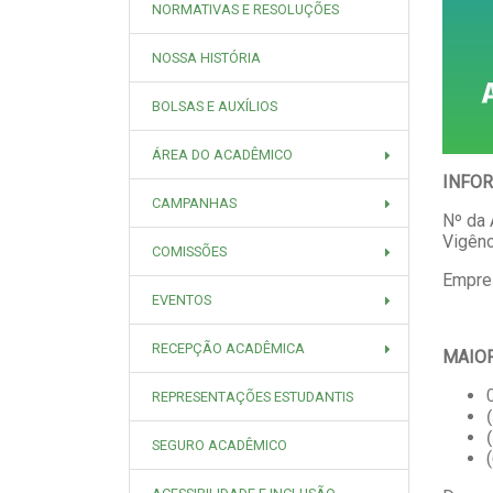
NORMATIVAS E RESOLUÇÕES
NOSSA HISTÓRIA
BOLSAS E AUXÍLIOS
ÁREA DO ACADÊMICO
INFO
CAMPANHAS
Nº da 
Vigênc
COMISSÕES
Empre
EVENTOS
RECEPÇÃO ACADÊMICA
MAIO
REPRESENTAÇÕES ESTUDANTIS
SEGURO ACADÊMICO