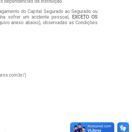
s dependências da instituição.
 pagamento do Capital Segurado ao Segurado ou
enha sofrer um acidente pessoal,
EXCETO OS
quivo anexo abaixo), observadas as Condições
ros.com.br/)