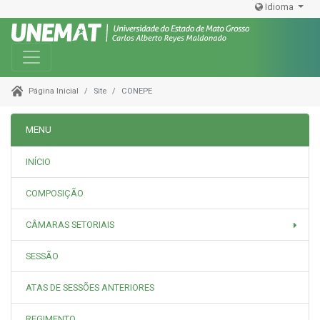
Idioma
Toggle navigation
Site
CONEPE
Página Inicial
MENU
INÍCIO
COMPOSIÇÃO
CÂMARAS SETORIAIS
SESSÃO
ATAS DE SESSÕES ANTERIORES
REGIMENTO