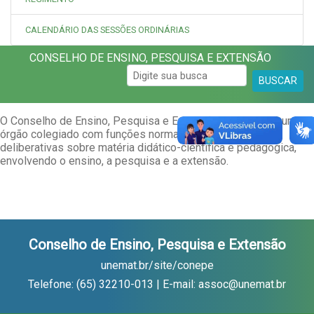
CALENDÁRIO DAS SESSÕES ORDINÁRIAS
CONSELHO DE ENSINO, PESQUISA E EXTENSÃO
BUSCAR
O Conselho de Ensino, Pesquisa e Extensão - CONEPE é um
órgão colegiado com funções normativas, consultivas e
deliberativas sobre matéria didático-científica e pedagógica,
envolvendo o ensino, a pesquisa e a extensão.
Conselho de Ensino, Pesquisa e Extensão
unemat.br/site/conepe
Telefone: (65) 32210-013 | E-mail: assoc@unemat.br