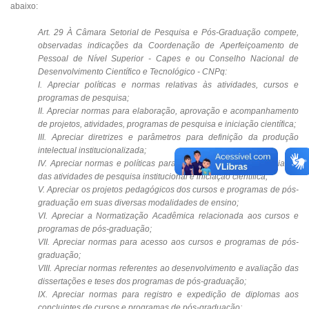
abaixo:
Art. 29 À Câmara Setorial de Pesquisa e Pós-Graduação compete,
observadas indicações da Coordenação de Aperfeiçoamento de
Pessoal de Nível Superior - Capes e ou Conselho Nacional de
Desenvolvimento Científico e Tecnológico - CNPq:
I. Apreciar políticas e normas relativas às atividades, cursos e
programas de pesquisa;
II. Apreciar normas para elaboração, aprovação e acompanhamento
de projetos, atividades, programas de pesquisa e iniciação científica;
III. Apreciar diretrizes e parâmetros para definição da produção
intelectual institucionalizada;
IV. Apreciar normas e políticas para o desenvolvimento e avaliação
das atividades de pesquisa institucional e iniciação científica;
V. Apreciar os projetos pedagógicos dos cursos e programas de pós-
graduação em suas diversas modalidades de ensino;
VI. Apreciar a Normatização Acadêmica relacionada aos cursos e
programas de pós-graduação;
VII. Apreciar normas para acesso aos cursos e programas de pós-
graduação;
VIII. Apreciar normas referentes ao desenvolvimento e avaliação das
dissertações e teses dos programas de pós-graduação;
IX. Apreciar normas para registro e expedição de diplomas aos
concluintes de cursos e programas de pós-graduação;