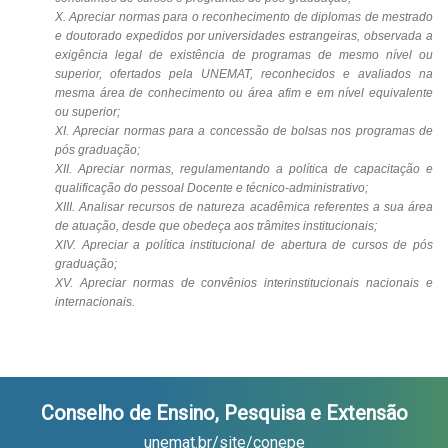
X. Apreciar normas para o reconhecimento de diplomas de mestrado
e doutorado expedidos por universidades estrangeiras, observada a
exigência legal de existência de programas de mesmo nível ou
superior, ofertados pela UNEMAT, reconhecidos e avaliados na
mesma área de conhecimento ou área afim e em nível equivalente
ou superior;
XI. Apreciar normas para a concessão de bolsas nos programas de
pós graduação;
XII. Apreciar normas, regulamentando a política de capacitação e
qualificação do pessoal Docente e técnico-administrativo;
XIII. Analisar recursos de natureza acadêmica referentes a sua área
de atuação, desde que obedeça aos trâmites institucionais;
XIV. Apreciar a política institucional de abertura de cursos de pós
graduação;
XV. Apreciar normas de convênios interinstitucionais nacionais e
internacionais.
Conselho de Ensino, Pesquisa e Extensão
unemat.br/site/conepe