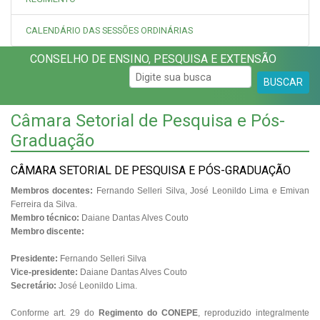
CALENDÁRIO DAS SESSÕES ORDINÁRIAS
CONSELHO DE ENSINO, PESQUISA E EXTENSÃO
BUSCAR
Câmara Setorial de Pesquisa e Pós-
Graduação
CÂMARA SETORIAL DE PESQUISA E PÓS-GRADUAÇÃO
Membros docentes:
Fernando Selleri Silva, José Leonildo Lima e Emivan
Ferreira da Silva.
Membro técnico:
Daiane Dantas Alves Couto
Membro discente:
Presidente:
Fernando Selleri Silva
Vice-presidente:
Daiane Dantas Alves Couto
Secretário:
José Leonildo Lima.
Conforme art. 29 do
Regimento do
CONEPE
, reproduzido integralmente