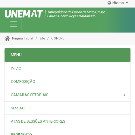
Idioma
Toggle navigation
Site
CONEPE
Página Inicial
MENU
INÍCIO
COMPOSIÇÃO
CÂMARAS SETORIAIS
SESSÃO
ATAS DE SESSÕES ANTERIORES
REGIMENTO