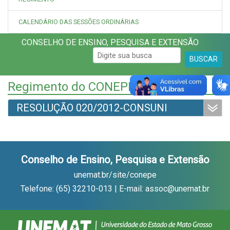
CALENDÁRIO DAS SESSÕES ORDINÁRIAS
CONSELHO DE ENSINO, PESQUISA E EXTENSÃO
BUSCAR
Regimento do CONEPE
RESOLUÇÃO 020/2012-CONSUNI
Conselho de Ensino, Pesquisa e Extensão
unemat.br/site/conepe
Telefone: (65) 32210-013 | E-mail: assoc@unemat.br