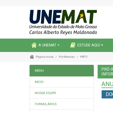
A UNEMAT
ESTUDE AQUI
Pró-Reitorias
PRPTI
Página Inicial
PRÓ-R
MENU
INFO
INÍCIO
ANU
NOSSA EQUIPE
DO
FORMULÁRIOS