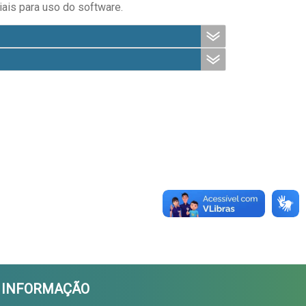
iais para uso do software.
A INFORMAÇÃO