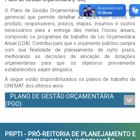
O Plano de Gestão Orçamentária (PGO) é um instrumento
gerencial que permite detalhar as ações em termos de
produto, responsáveis, prazos, etapas, insumos e custos
necessários para a entrega das metas físicas anuais,
compondo os programas de trabalho da Lei Orçamentária
Anual (LOA). Contribui para que o orçamento público cumpra
com sua finalidade de planejamento de curto prazo,
melhorando as decisões de alocação de dotações
orçamentárias para que os objetivos previamente
estabelecidos sejam atingidos.
A seguir estão disponibilizados os planos de trabalho da
UNEMAT dos últimos anos:
PLANO DE GESTÃO ORÇAMENTÁRIA
(PGO)
PRPTI - PRÓ-REITORIA DE PLANEJAMENTO E