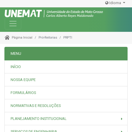
Idioma
Toggle navigation
Pró-Reitorias
PRPTI
Página Inicial
MENU
INÍCIO
NOSSA EQUIPE
FORMULÁRIOS
NORMATIVAS E RESOLUÇÕES
PLANEJAMENTO INSTITUCIONAL
SERVIÇOS DE ENGENHARIA