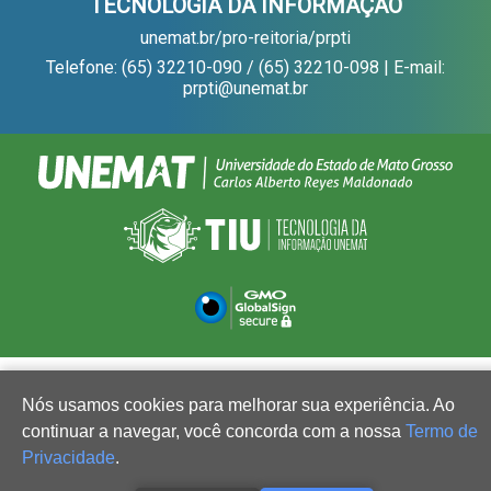
TECNOLOGIA DA INFORMAÇÃO
unemat.br/pro-reitoria/prpti
Telefone: (65) 32210-090 / (65) 32210-098 | E-mail:
prpti@unemat.br
Nós usamos cookies para melhorar sua experiência. Ao
continuar a navegar, você concorda com a nossa
Termo de
Privacidade
.