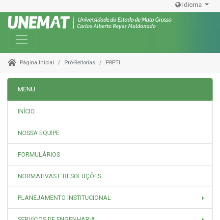
Idioma
Toggle navigation
Pró-Reitorias
PRPTI
Página Inicial
MENU
INÍCIO
NOSSA EQUIPE
FORMULÁRIOS
NORMATIVAS E RESOLUÇÕES
PLANEJAMENTO INSTITUCIONAL
SERVIÇOS DE ENGENHARIA