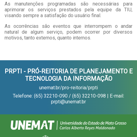
As manutenções programadas são necessárias para
aprimorar os serviços prestados pela equipe da TIU,
visando sempre a satisfação do usuário final.
As ocorrências são eventos que interrompem o andar
natural de algum serviço, podem ocorrer por diversos
motivos, tanto externos, quanto internos.
PRPTI - PRÓ-REITORIA DE PLANEJAMENTO E
TECNOLOGIA DA INFORMAÇÃO
unemat.br/pro-reitoria/prpti
Telefone: (65) 32210-090 / (65) 32210-098 | E-mail:
prpti@unemat.br