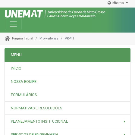
Idioma
Toggle navigation
Pró-Reitorias
PRPTI
Página Inicial
MENU
INÍCIO
NOSSA EQUIPE
FORMULÁRIOS
NORMATIVAS E RESOLUÇÕES
PLANEJAMENTO INSTITUCIONAL
SERVIÇOS DE ENGENHARIA