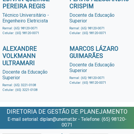
PEREIRA REGIS
CRISPIM
Técnico Universitário -
Docente da Educação
Engenheiro Eletricista
Superior
Ramal: (65) 98120-0071
Ramal: (65) 98120-0071
Celular: (65) 98120-0071
Celular: (65) 98120-0071
ALEXANDRE
MARCOS LÁZARO
VOLKMANN
GUIMARÃES
ULTRAMARI
Docente da Educação
Superior
Docente da Educação
Superior
Ramal: (65) 98120-0071
Celular: (65) 98120-0071
Ramal: (65) 3221-0108
Celular: (65) 3221-0108
DIRETORIA DE GESTÃO DE PLANEJAMENTO
E-mail setorial: diplan@unemat.br - Telefone: (65) 98120-
0071