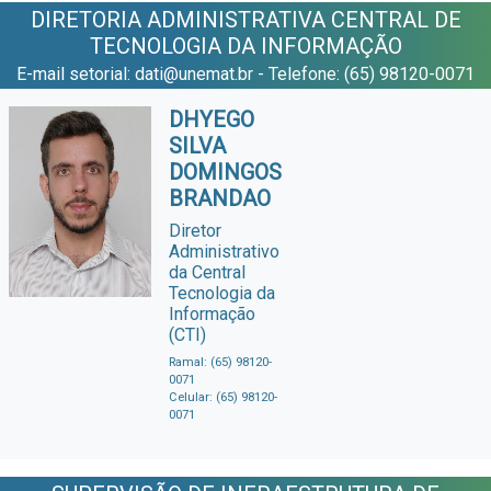
DIRETORIA ADMINISTRATIVA CENTRAL DE
TECNOLOGIA DA INFORMAÇÃO
E-mail setorial: dati@unemat.br - Telefone: (65) 98120-0071
DHYEGO
SILVA
DOMINGOS
BRANDAO
Diretor
Administrativo
da Central
Tecnologia da
Informação
(CTI)
Ramal: (65) 98120-
0071
Celular: (65) 98120-
0071