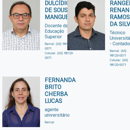
DULCÍDIO
RANGE
DE SOUSA
RENAN
MANGUEIRA
RAMOS
DA SIL
Docente da
Educação
Técnico
Superior
Universitá
- Contado
Ramal: (65) 98120-
0071
Ramal: (65)
Celular: (65) 98120-
98120-0071
0071
Celular: (65)
98120-0071
FERNANDA
BRITO
CHERBA
LUCAS
agente
universitário
Ramal: