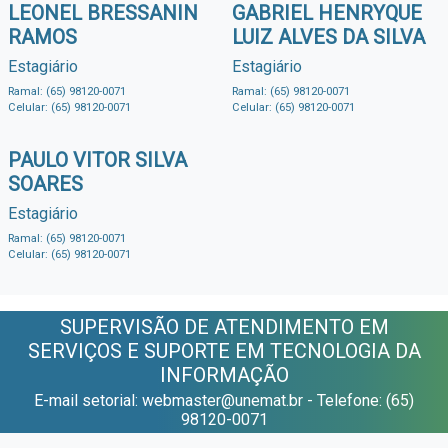
LEONEL BRESSANIN
GABRIEL HENRYQUE
RAMOS
LUIZ ALVES DA SILVA
Estagiário
Estagiário
Ramal: (65) 98120-0071
Ramal: (65) 98120-0071
Celular: (65) 98120-0071
Celular: (65) 98120-0071
PAULO VITOR SILVA
SOARES
Estagiário
Ramal: (65) 98120-0071
Celular: (65) 98120-0071
SUPERVISÃO DE ATENDIMENTO EM
SERVIÇOS E SUPORTE EM TECNOLOGIA DA
INFORMAÇÃO
E-mail setorial: webmaster@unemat.br - Telefone: (65)
98120-0071