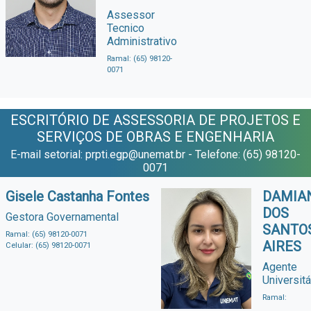
Assessor
Tecnico
Administrativo
Ramal: (65) 98120-
0071
ESCRITÓRIO DE ASSESSORIA DE PROJETOS E
SERVIÇOS DE OBRAS E ENGENHARIA
E-mail setorial: prpti.egp@unemat.br - Telefone: (65) 98120-
0071
Gisele Castanha Fontes
DAMIA
DOS
Gestora Governamental
SANTO
Ramal: (65) 98120-0071
AIRES
Celular: (65) 98120-0071
Agente
Universitá
Ramal: