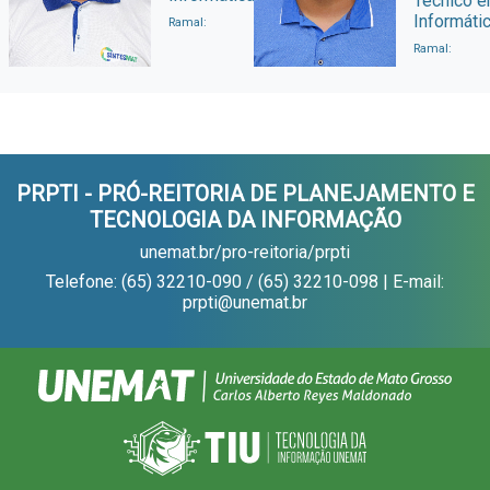
Técnico 
Informáti
Ramal:
Ramal:
PRPTI - PRÓ-REITORIA DE PLANEJAMENTO E
TECNOLOGIA DA INFORMAÇÃO
unemat.br/pro-reitoria/prpti
Telefone: (65) 32210-090 / (65) 32210-098 | E-mail:
prpti@unemat.br