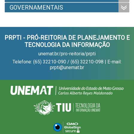
GOVERNAMENTAIS
PRPTI - PRÓ-REITORIA DE PLANEJAMENTO E
TECNOLOGIA DA INFORMAÇÃO
unemat.br/pro-reitoria/prpti
Telefone: (65) 32210-090 / (65) 32210-098 | E-mail:
prpti@unemat.br