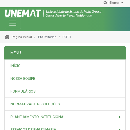
Idioma
Toggle navigation
Pró-Reitorias
PRPTI
Página Inicial
MENU
INÍCIO
NOSSA EQUIPE
FORMULÁRIOS
NORMATIVAS E RESOLUÇÕES
PLANEJAMENTO INSTITUCIONAL
SERVIÇOS DE ENGENHARIA