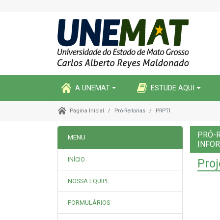
A UNEMAT
ESTUDE AQUI
Pró-Reitorias
PRPTI
Página Inicial
PRÓ-R
MENU
INFO
INÍCIO
Proj
NOSSA EQUIPE
FORMULÁRIOS