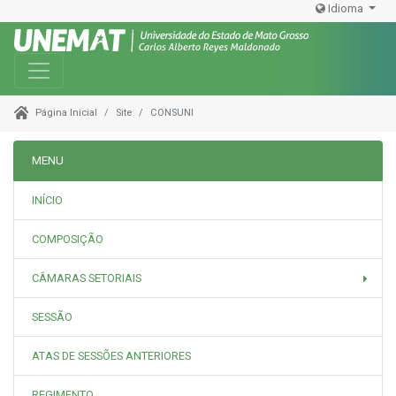
Idioma
Toggle navigation
Site
CONSUNI
Página Inicial
MENU
INÍCIO
COMPOSIÇÃO
CÂMARAS SETORIAIS
SESSÃO
ATAS DE SESSÕES ANTERIORES
REGIMENTO