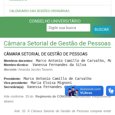
CALENDÁRIO DAS SESSÕES ORDINÁRIAS
CONSELHO UNIVERSITÁRIO
BUSCAR
Câmara Setorial de Gestão de Pessoas
CÂMARA SETORIAL DE GESTÃO DE PESSOAS
 Marco Antonio Camillo de Carvalho, Mar
Membros docentes: 
 Vanessa Fernandes da Silva
Membro técnico:
discente:
Amanda Jacobs Tavares
 Marco Antonio Camillo de Carvalho
Presidente:
 Maria Eloisa Mignoni
Vice-presidente: 
 Vanessa Fernandes da Silva
Secretária(a): 
Arte conforme. 35 do
Regimento do CONSUNI
, reproduzido integralmente
abaixo:
Arte. 35. À Câmara Setorial de Gestão de Pessoas compete emitir