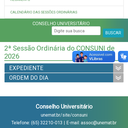
CALENDÁRIO DAS SESSÕES ORDINÁRIAS
CONSELHO UNIVERSITÁRIO
BUSCAR
2ª Sessão Ordinária do CONSUNI de
2026
EXPEDIENTE
ORDEM DO DIA
Conselho Universitário
unemat.br/site/consuni
Telefone: (65) 32210-013 | E-mail: assoc@unemat.br