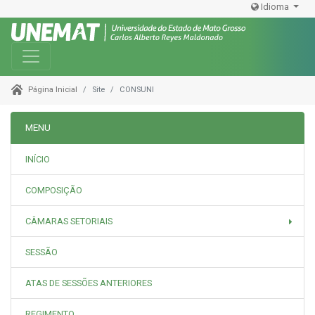
Idioma
Toggle navigation
Site
CONSUNI
Página Inicial
MENU
INÍCIO
COMPOSIÇÃO
CÂMARAS SETORIAIS
SESSÃO
ATAS DE SESSÕES ANTERIORES
REGIMENTO