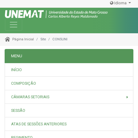
Idioma
Toggle navigation
Site
CONSUNI
Página Inicial
MENU
INÍCIO
COMPOSIÇÃO
CÂMARAS SETORIAIS
SESSÃO
ATAS DE SESSÕES ANTERIORES
REGIMENTO