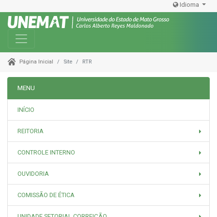
Idioma
Toggle navigation
Site
RTR
Página Inicial
MENU
INÍCIO
REITORIA
CONTROLE INTERNO
OUVIDORIA
COMISSÃO DE ÉTICA
UNIDADE SETORIAL CORREIÇÃO