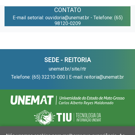
CONTATO
E-mail setorial: ouvidoria@unemat.br - Telefone: (65)
98120-0209
SEDE - REITORIA
unemat.br/site/rtr
Telefone: (65) 32210-000 | E-mail: reitoria@unemat.br