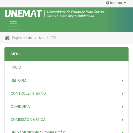
Idioma
Toggle navigation
Site
RTR
Página Inicial
MENU
INÍCIO
REITORIA
CONTROLE INTERNO
OUVIDORIA
COMISSÃO DE ÉTICA
UNIDADE SETORIAL CORREIÇÃO