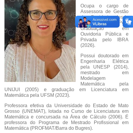
Ocupa o cargo de
Assessora de Gestão
de Ouvidoria desde
2019 e tem Pós-
Graduação em
Ouvidoria Pública e
Privada pelo IBRA
(2026).
Possui doutorado em
Engenharia Elétrica
pela UNESP (2014),
mestrado em
Modelagem
Matemática pela
UNIJUI (2005) e graduação em Licenciatura em
Matemática pela UFSM (2023).
Professora efetiva da Universidade do Estado de Mato
Grosso (UNEMAT), lotada no Curso de Licenciatura em
Matemática e concursada na Área de Cálculo (2006). É
professora do Programa de Mestrado Profissional em
Matemática (PROFMAT/Barra do Bugres).