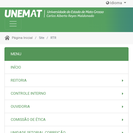
Idioma
Toggle navigation
Site
RTR
Página Inicial
MENU
INÍCIO
REITORIA
CONTROLE INTERNO
OUVIDORIA
COMISSÃO DE ÉTICA
UNIDADE SETORIAL CORREIÇÃO