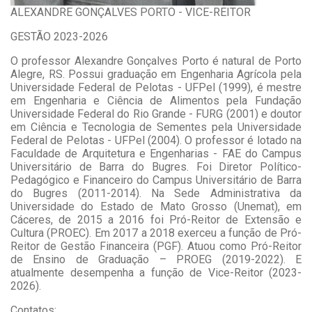
ALEXANDRE GONÇALVES PORTO - VICE-REITOR
GESTÃO 2023-2026
O professor Alexandre Gonçalves Porto é natural de Porto
Alegre, RS. Possui graduação em Engenharia Agrícola pela
Universidade Federal de Pelotas - UFPel (1999), é mestre
em Engenharia e Ciência de Alimentos pela Fundação
Universidade Federal do Rio Grande - FURG (2001) e doutor
em Ciência e Tecnologia de Sementes pela Universidade
Federal de Pelotas - UFPel (2004). O professor é lotado na
Faculdade de Arquitetura e Engenharias - FAE do Campus
Universitário de Barra do Bugres. Foi Diretor Político-
Pedagógico e Financeiro do Campus Universitário de Barra
do Bugres (2011-2014). Na Sede Administrativa da
Universidade do Estado de Mato Grosso (Unemat), em
Cáceres, de 2015 a 2016 foi Pró-Reitor de Extensão e
Cultura (PROEC). Em 2017 a 2018 exerceu a função de Pró-
Reitor de Gestão Financeira (PGF). Atuou como Pró-Reitor
de Ensino de Graduação – PROEG (2019-2022). E
atualmente desempenha a função de Vice-Reitor (2023-
2026).
Contatos: