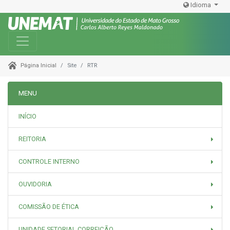
Idioma
Toggle navigation
Site
RTR
Página Inicial
MENU
INÍCIO
REITORIA
CONTROLE INTERNO
OUVIDORIA
COMISSÃO DE ÉTICA
UNIDADE SETORIAL CORREIÇÃO