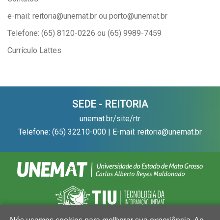
e-mail: reitoria@unemat.br ou porto@unemat.br
Telefone: (65) 8120-0226 ou (65) 9989-7459
Currículo Lattes
SEDE - REITORIA
unemat.br/site/rtr
Telefone: (65) 32210-000 | E-mail: reitoria@unemat.br