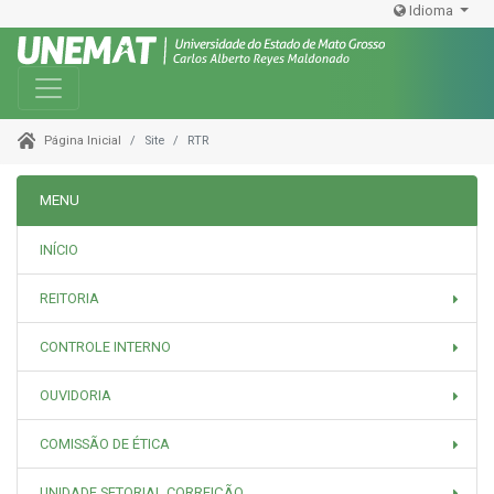
Idioma
Toggle navigation
Site
RTR
Página Inicial
MENU
INÍCIO
REITORIA
CONTROLE INTERNO
OUVIDORIA
COMISSÃO DE ÉTICA
UNIDADE SETORIAL CORREIÇÃO