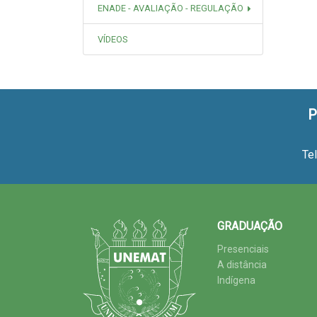
ENADE - AVALIAÇÃO - REGULAÇÃO
VÍDEOS
P
Te
GRADUAÇÃO
Presenciais
A distância
Indígena