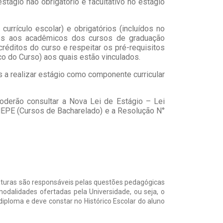
stágio não obrigatório e facultativo no estágio
currículo escolar) e obrigatórios (incluídos no
idos aos acadêmicos dos cursos de graduação
éditos do curso e respeitar os pré-requisitos
o do Curso) aos quais estão vinculados.
a realizar estágio como componente curricular
oderão consultar a
Nova Lei de Estágio
– Lei
EPE (Cursos de Bacharelado) e a Resolução N°
iaturas são responsáveis pelas
questões pedagógicas
modalidades ofertadas pela Universidade, ou seja, o
iploma e deve constar no Histórico Escolar do aluno