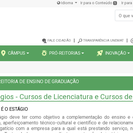
Idioma
Ir para o Conteúdo
Ir par
1
FALE CIDADÃO
TRANSPARÊNCIA UNEMAT
CÂMPUS
PRÓ-REITORIAS
INOVAÇÃO
EITORIA DE ENSINO DE GRADUAÇÃO
gios - Cursos de Licenciatura e Cursos d
 É O ESTÁGIO
ágio deve ter como objetivo a complementação do ensino e 
o, aperfeiçoamento técnico-cultural e científico e de relaciona
gatício com a empresa para a qual está prestando serviço, n