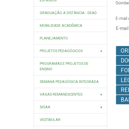
ESTÁGIOS
Dúvida
GRADUAÇÃO A DISTÂNCIA - DEAD
E-mail
MOBILIDADE ACADÊMICA
E-mail
PLANEJAMENTO
OR
PROJETOS PEDAGÓGICOS
DO
PROGRAMAS E PROJETOS DE
ENSINO
FO
LE
SEMANA PEDAGÓGICA INTEGRADA
RE
VAGAS REMANESCENTES
BA
SIGAA
VESTIBULAR